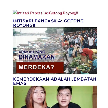
INTISARI PANCASILA: GOTONG
ROYONG!!
KEMERDEKAAN ADALAH JEMBATAN
EMAS