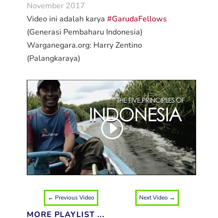
November 2017
Video ini adalah karya
#GarudaFellows
(Generasi Pembaharu Indonesia)
Warganegara.org: Harry Zentino
(Palangkaraya)
←
Previous Video
Next Video
→
MORE PLAYLIST ...