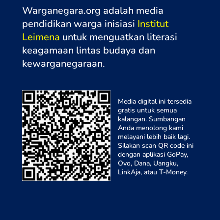
Warganegara.org adalah media
pendidikan warga inisiasi
Institut
Leimena
untuk menguatkan literasi
keagamaan lintas budaya dan
kewarganegaraa
n.
Media digital ini tersedia
gratis untuk semua
kalangan. Sumbangan
Anda menolong kami
melayani lebih baik lagi.
Silakan scan QR code ini
dengan aplikasi GoPay,
Ovo, Dana, Uangku,
LinkAja, atau T-Money.