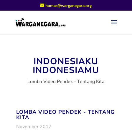
humas@warganegara.org
INDONESIAKU
INDONESIAMU
Lomba Video Pendek - Tentang Kita
LOMBA VIDEO PENDEK - TENTANG
KITA
November 2017