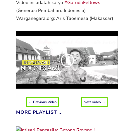
Video ini adalah karya
#GarudaFellows
(Generasi Pembaharu Indonesia)
Warganegara.org: Aris Taoemesa (Makassar)
←
Previous Video
Next Video
→
MORE PLAYLIST ...