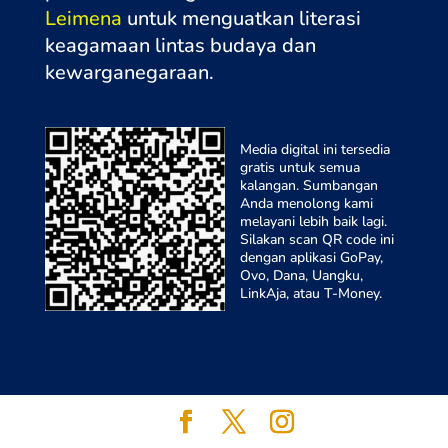
Leimena
untuk menguatkan literasi
keagamaan lintas budaya dan
kewarganegaraa
n.
Media digital ini tersedia
gratis untuk semua
kalangan. Sumbangan
Anda menolong kami
melayani lebih baik lagi.
Silakan scan QR code ini
dengan aplikasi GoPay,
Ovo, Dana, Uangku,
LinkAja, atau T-Money.