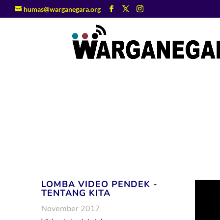
humas@warganegara.org
LOMBA VIDEO PENDEK -
TENTANG KITA
November 2017