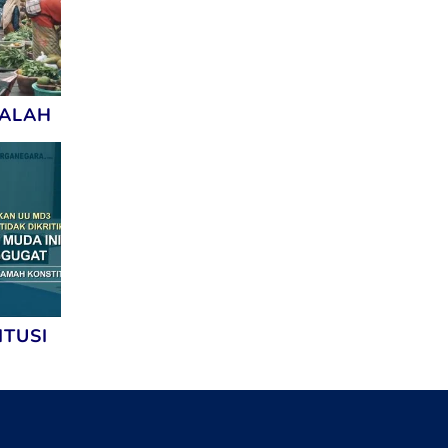
ALAH
ITUSI