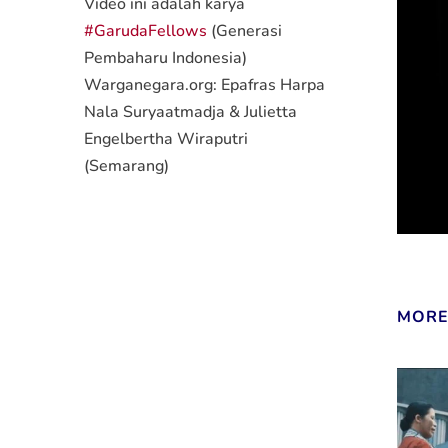
Video ini adalah karya
#GarudaFellows
(Generasi
Pembaharu Indonesia)
Warganegara.org: Epafras Harpa
Nala Suryaatmadja & Julietta
Engelbertha Wiraputri
(Semarang)
MORE 