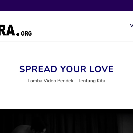
V
SPREAD YOUR LOVE
Lomba Video Pendek - Tentang Kita