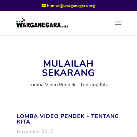
humas@warganegara.org
MULAILAH
SEKARANG
Lomba Video Pendek - Tentang Kita
LOMBA VIDEO PENDEK - TENTANG
KITA
November 2017