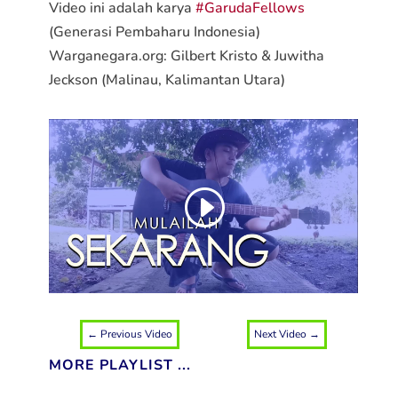
Video ini adalah karya
#GarudaFellows
(Generasi Pembaharu Indonesia)
Warganegara.org: Gilbert Kristo & Juwitha
Jeckson (Malinau, Kalimantan Utara)
←
Previous Video
Next Video
→
MORE PLAYLIST ...