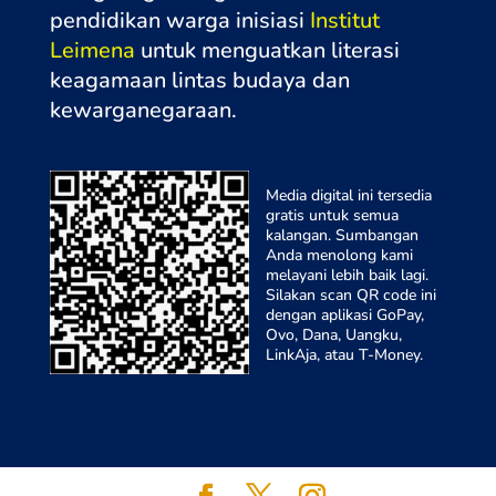
pendidikan warga inisiasi
Institut
Leimena
untuk menguatkan literasi
keagamaan lintas budaya dan
kewarganegaraa
n.
Media digital ini tersedia
gratis untuk semua
kalangan. Sumbangan
Anda menolong kami
melayani lebih baik lagi.
Silakan scan QR code ini
dengan aplikasi GoPay,
Ovo, Dana, Uangku,
LinkAja, atau T-Money.