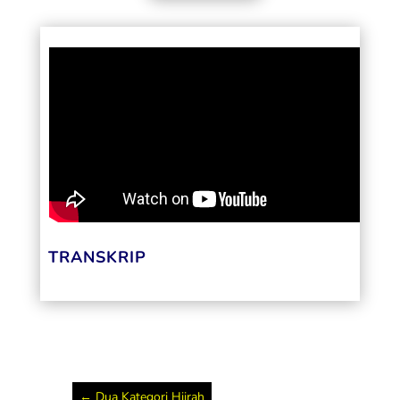
TRANSKRIP
←
Dua Kategori Hijrah