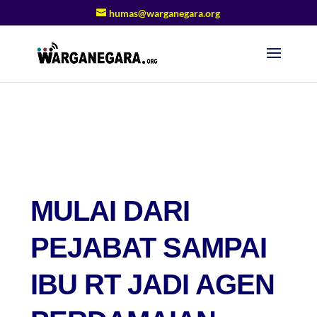
humas@warganegara.org
MULAI DARI
PEJABAT SAMPAI
IBU RT JADI AGEN