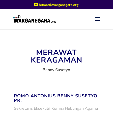
humas@warganegara.org
MERAWAT
KERAGAMAN
Benny Susetyo
ROMO ANTONIUS BENNY SUSETYO
PR.
Sekretaris Eksekutif Komisi Hubungan Agama