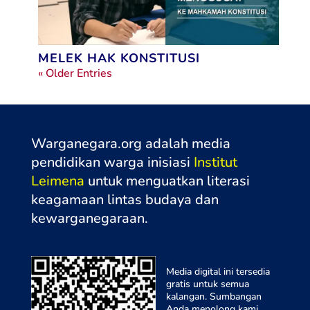
MELEK HAK KONSTITUSI
« Older Entries
Warganegara.org adalah media
pendidikan warga inisiasi
Institut
Leimena
untuk menguatkan literasi
keagamaan lintas budaya dan
kewarganegaraa
n.
Media digital ini tersedia
gratis untuk semua
kalangan. Sumbangan
Anda menolong kami