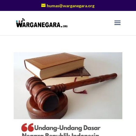
humas@warganegara.org