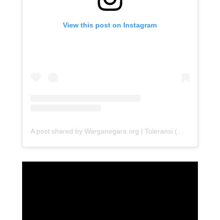
View this post on Instagram
A post shared by Warganegara.org | Toleransi (@warganegara_org)