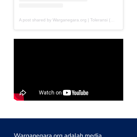
A post shared by Warganegara.org | Toleransi (@warganegara_org)
Warganegara.org adalah media