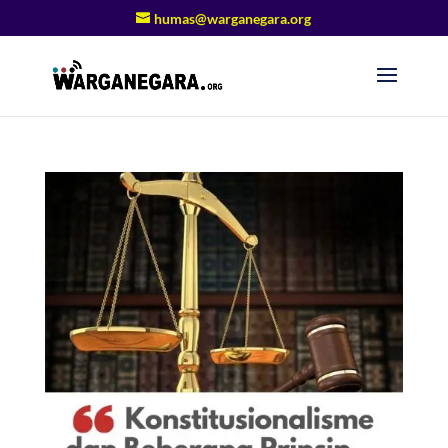
humas@warganegara.org