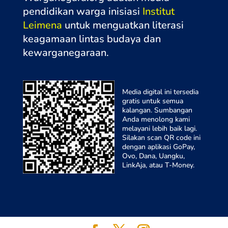
pendidikan warga inisiasi
Institut
Leimena
untuk menguatkan literasi
keagamaan lintas budaya dan
kewarganegaraa
n.
Media digital ini tersedia
gratis untuk semua
kalangan. Sumbangan
Anda menolong kami
melayani lebih baik lagi.
Silakan scan QR code ini
dengan aplikasi GoPay,
Ovo, Dana, Uangku,
LinkAja, atau T-Money.