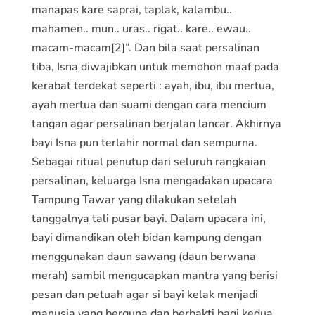
manapas kare saprai, taplak, kalambu..
mahamen.. mun.. uras.. rigat.. kare.. ewau..
macam-macam[2]”. Dan bila saat persalinan
tiba, Isna diwajibkan untuk memohon maaf pada
kerabat terdekat seperti : ayah, ibu, ibu mertua,
ayah mertua dan suami dengan cara mencium
tangan agar persalinan berjalan lancar. Akhirnya
bayi Isna pun terlahir normal dan sempurna.
Sebagai ritual penutup dari seluruh rangkaian
persalinan, keluarga Isna mengadakan upacara
Tampung Tawar yang dilakukan setelah
tanggalnya tali pusar bayi. Dalam upacara ini,
bayi dimandikan oleh bidan kampung dengan
menggunakan daun sawang (daun berwana
merah) sambil mengucapkan mantra yang berisi
pesan dan petuah agar si bayi kelak menjadi
manusia yang berguna dan berbakti bagi kedua