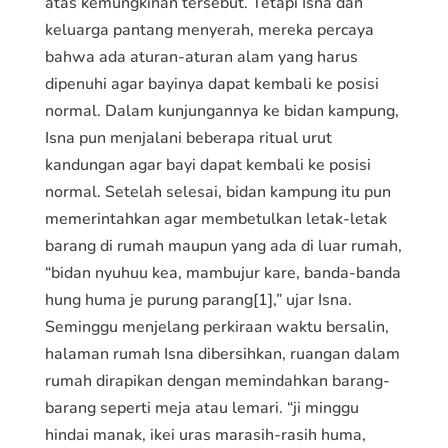
atas kemungkinan tersebut. Tetapi Isna dan
keluarga pantang menyerah, mereka percaya
bahwa ada aturan-aturan alam yang harus
dipenuhi agar bayinya dapat kembali ke posisi
normal. Dalam kunjungannya ke bidan kampung,
Isna pun menjalani beberapa ritual urut
kandungan agar bayi dapat kembali ke posisi
normal. Setelah selesai, bidan kampung itu pun
memerintahkan agar membetulkan letak-letak
barang di rumah maupun yang ada di luar rumah,
“bidan nyuhuu kea, mambujur kare, banda-banda
hung huma je purung parang[1],” ujar Isna.
Seminggu menjelang perkiraan waktu bersalin,
halaman rumah Isna dibersihkan, ruangan dalam
rumah dirapikan dengan memindahkan barang-
barang seperti meja atau lemari. “ji minggu
hindai manak, ikei uras marasih-rasih huma,