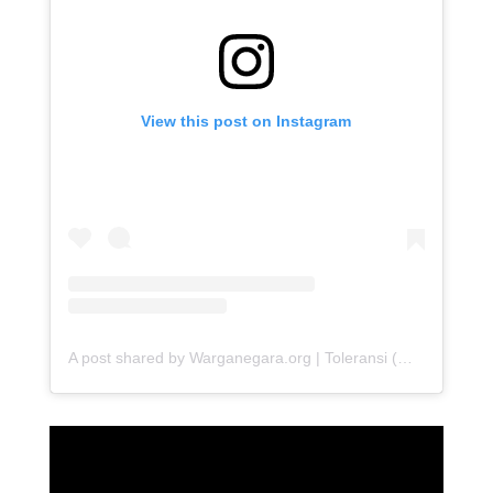
View this post on Instagram
A post shared by Warganegara.org | Toleransi (@warganegara_org)