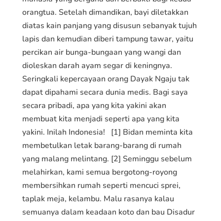
orangtua. Setelah dimandikan, bayi diletakkan
diatas kain panjang yang disusun sebanyak tujuh
lapis dan kemudian diberi tampung tawar, yaitu
percikan air bunga-bungaan yang wangi dan
dioleskan darah ayam segar di keningnya.
Seringkali kepercayaan orang Dayak Ngaju tak
dapat dipahami secara dunia medis. Bagi saya
secara pribadi, apa yang kita yakini akan
membuat kita menjadi seperti apa yang kita
yakini. Inilah Indonesia! [1] Bidan meminta kita
membetulkan letak barang-barang di rumah
yang malang melintang. [2] Seminggu sebelum
melahirkan, kami semua bergotong-royong
membersihkan rumah seperti mencuci sprei,
taplak meja, kelambu. Malu rasanya kalau
semuanya dalam keadaan koto dan bau Disadur