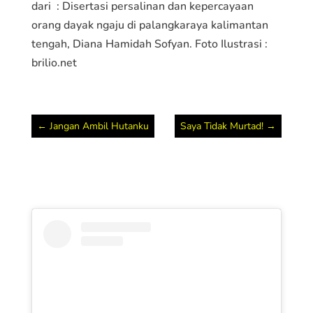
dari : Disertasi persalinan dan kepercayaan
orang dayak ngaju di palangkaraya kalimantan
tengah, Diana Hamidah Sofyan. Foto Ilustrasi :
brilio.net
←
Jangan Ambil Hutanku
Saya Tidak Murtad!
→