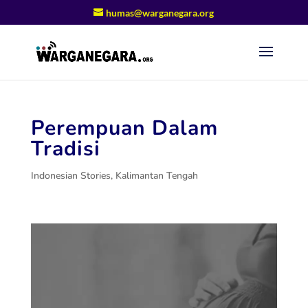
humas@warganegara.org
Perempuan Dalam
Tradisi
Indonesian Stories
,
Kalimantan Tengah