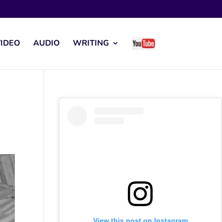
IDEO
AUDIO
WRITING
View this post on Instagram