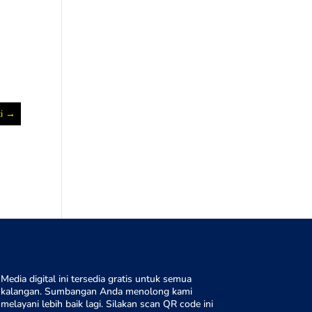
i
→
Media digital ini tersedia gratis untuk semua
kalangan. Sumbangan Anda menolong kami
melayani lebih baik lagi. Silakan scan QR code ini