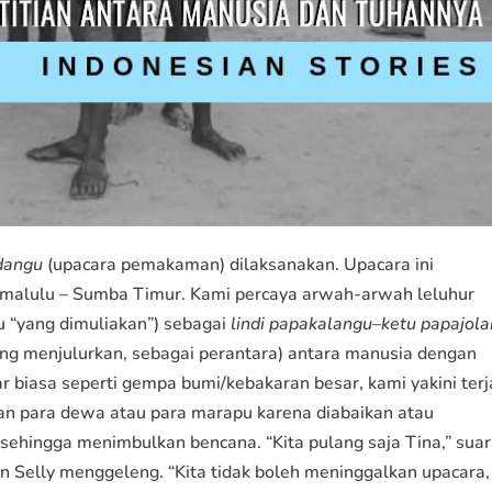
dangu
(upacara pemakaman) dilaksanakan. Upacara ini
 Umalulu – Sumba Timur. Kami percaya arwah-arwah leluhur
u “yang dimuliakan”) sebagai
lindi papakalangu–ketu papajol
ang menjulurkan, sebagai perantara) antara manusia dengan
r biasa seperti gempa bumi/kebakaran besar, kami yakini terj
an para dewa atau para marapu karena diabaikan atau
 sehingga menimbulkan bencana. “Kita pulang saja Tina,” sua
 Selly menggeleng. “Kita tidak boleh meninggalkan upacara, 