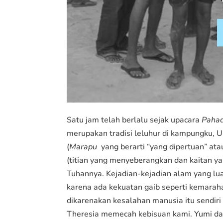
Satu jam telah berlalu sejak upacara
Paha
merupakan tradisi leluhur di kampungku,
(
Marapu
yang berarti “yang dipertuan” ata
(titian yang menyeberangkan dan kaitan y
Tuhannya. Kejadian-kejadian alam yang lua
karena ada kekuatan gaib seperti kemarah
dikarenakan kesalahan manusia itu sendiri
Theresia memecah kebisuan kami. Yumi dan