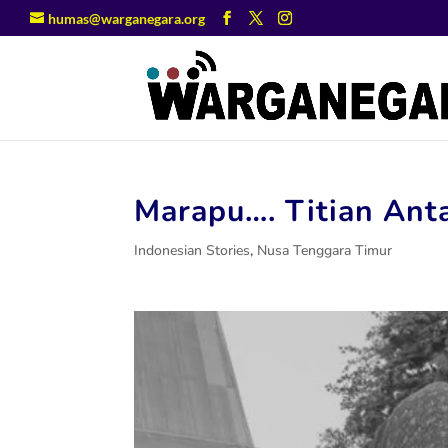
humas@warganegara.org
Marapu…. Titian Ant
Indonesian Stories
,
Nusa Tenggara Timur