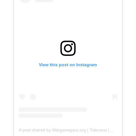
View this post on Instagram
A post shared by Warganegara.org | Toleransi (@warganegara_org)