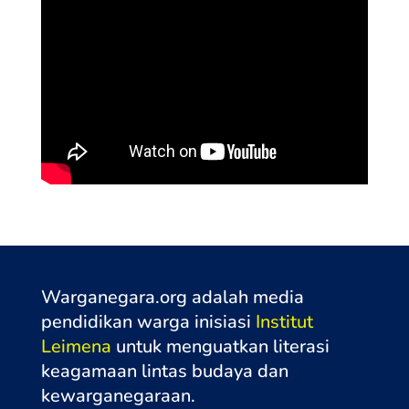
Warganegara.org adalah media
pendidikan warga inisiasi
Institut
Leimena
untuk menguatkan literasi
keagamaan lintas budaya dan
kewarganegaraa
n.