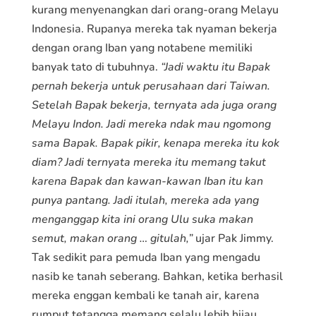
kurang menyenangkan dari orang-orang Melayu
Indonesia. Rupanya mereka tak nyaman bekerja
dengan orang Iban yang notabene memiliki
banyak tato di tubuhnya.
“Jadi waktu itu Bapak
pernah bekerja untuk perusahaan dari Taiwan.
Setelah Bapak bekerja, ternyata ada juga orang
Melayu Indon. Jadi mereka ndak mau ngomong
sama Bapak. Bapak pikir, kenapa mereka itu kok
diam? Jadi ternyata mereka itu memang takut
karena Bapak dan kawan-kawan Iban itu kan
punya pantang. Jadi itulah, mereka ada yang
menganggap kita ini orang Ulu suka makan
semut, makan orang … gitulah,”
ujar Pak Jimmy.
Tak sedikit para pemuda Iban yang mengadu
nasib ke tanah seberang. Bahkan, ketika berhasil
mereka enggan kembali ke tanah air, karena
rumput tetangga memang selalu lebih hijau