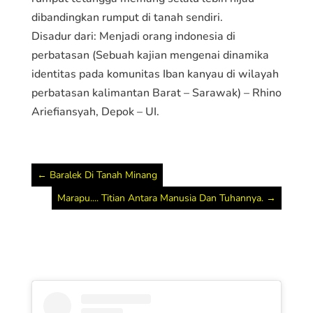
dibandingkan rumput di tanah sendiri.
Disadur dari: Menjadi orang indonesia di
perbatasan (Sebuah kajian mengenai dinamika
identitas pada komunitas Iban kanyau di wilayah
perbatasan kalimantan Barat – Sarawak) – Rhino
Ariefiansyah, Depok – UI.
←
Baralek Di Tanah Minang
Marapu.... Titian Antara Manusia Dan Tuhannya.
→