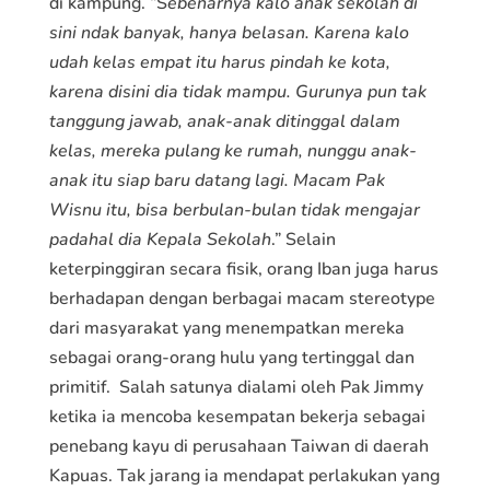
di kampung. “S
ebenarnya kalo anak sekolah di
sini ndak banyak, hanya belasan. Karena kalo
udah kelas empat itu harus pindah ke kota,
karena disini dia tidak mampu. Gurunya pun tak
tanggung jawab, anak-anak ditinggal dalam
kelas, mereka pulang ke rumah, nunggu anak-
anak itu siap baru datang lagi. Macam Pak
Wisnu itu, bisa berbulan-bulan tidak mengajar
padahal dia Kepala Sekolah
.” Selain
keterpinggiran secara fisik, orang Iban juga harus
berhadapan dengan berbagai macam stereotype
dari masyarakat yang menempatkan mereka
sebagai orang-orang hulu yang tertinggal dan
primitif. Salah satunya dialami oleh Pak Jimmy
ketika ia mencoba kesempatan bekerja sebagai
penebang kayu di perusahaan Taiwan di daerah
Kapuas. Tak jarang ia mendapat perlakukan yang