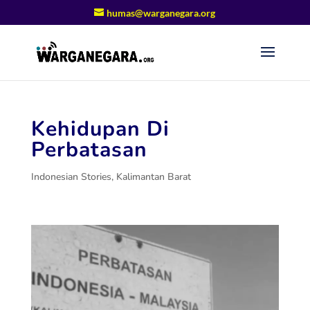
humas@warganegara.org
Kehidupan Di
Perbatasan
Indonesian Stories
,
Kalimantan Barat