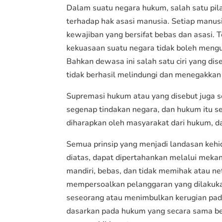
Dalam suatu negara hukum, salah satu pil
terhadap hak asasi manusia. Setiap manus
kewajiban yang bersifat bebas dan asasi.
kekuasaan suatu negara tidak boleh mengu
Bahkan dewasa ini salah satu ciri yang di
tidak berhasil melindungi dan menegakkan
Supremasi hukum atau yang disebut juga s
segenap tindakan negara, dan hukum itu se
diharapkan oleh masyarakat dari hukum, d
Semua prinsip yang menjadi landasan kehi
diatas, dapat dipertahankan melalui meka
mandiri, bebas, dan tidak memihak atau ne
mempersoalkan pelanggaran yang dilakukan
seseorang atau menimbulkan kerugian pada
dasarkan pada hukum yang secara sama be