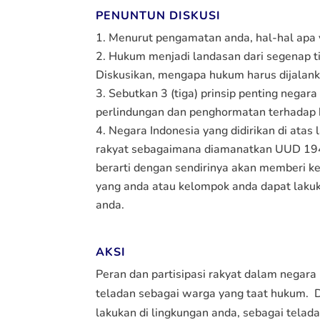
PENUNTUN DISKUSI
Menurut pengamatan anda, hal-hal apa
Hukum menjadi landasan dari segenap tin
Diskusikan, mengapa hukum harus dijalanka
Sebutkan 3 (tiga) prinsip penting negar
perlindungan dan penghormatan terhadap 
Negara Indonesia yang didirikan di ata
rakyat sebagaimana diamanatkan UUD 1945
berarti dengan sendirinya akan memberi k
yang anda atau kelompok anda dapat laku
anda.
AKSI
Peran dan partisipasi rakyat dalam negar
teladan sebagai warga yang taat hukum. 
lakukan di lingkungan anda, sebagai tela