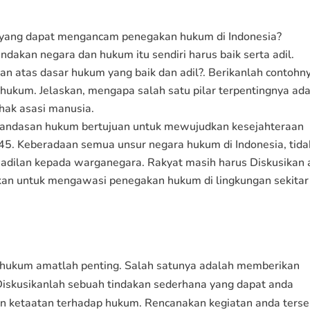
 yang dapat mengancam penegakan hukum di Indonesia?
dakan negara dan hukum itu sendiri harus baik serta adil.
n atas dasar hukum yang baik dan adil?. Berikanlah contohn
a hukum. Jelaskan, mengapa salah satu pilar terpentingnya ad
hak asasi manusia.
s landasan hukum bertujuan untuk mewujudkan kesejahteraan
. Keberadaan semua unsur negara hukum di Indonesia, tida
eadilan kepada warganegara. Rakyat masih harus Diskusikan
kan untuk mengawasi penegakan hukum di lingkungan sekitar
a hukum amatlah penting. Salah satunya adalah memberikan
Diskusikanlah sebuah tindakan sederhana yang dapat anda
dan ketaatan terhadap hukum. Rencanakan kegiatan anda ters