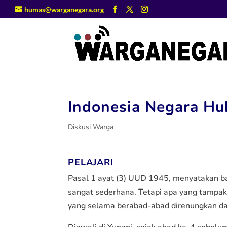
humas@warganegara.org
Indonesia Negara H
Diskusi Warga
PELAJARI
Pasal 1 ayat (3) UUD 1945, menyatakan b
sangat sederhana. Tetapi apa yang tampa
yang selama berabad-abad direnungkan d