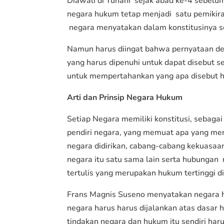
Diawali di Yunani sejak abad ke-4 sebelum
negara hukum tetap menjadi satu pemikir
negara menyatakan dalam konstitusinya s
Namun harus diingat bahwa pernyataan dem
yang harus dipenuhi untuk dapat disebut
untuk mempertahankan yang apa disebut h
Arti
dan Prinsip
Negara Hukum
Setiap Negara memiliki konstitusi, seba
pendiri negara, yang memuat apa yang menj
negara didirikan, cabang-cabang kekuasa
negara itu satu sama lain serta hubungan
tertulis yang merupakan hukum tertinggi di
Frans Magnis Suseno menyatakan negara 
negara harus harus dijalankan atas dasar 
tindakan negara dan hukum itu sendiri haru