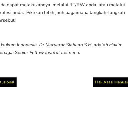
nda dapat melakukannya melalui RT/RW anda, atau melalui
ofesi anda. Pikirkan lebih jauh bagaimana langkah-langkah
ersebut!
a Hukum Indonesia. Dr Maruarar Siahaan S.H. adalah Hakim
ebagai Senior Fellow Institut Leimena.
tusional
Hak Asasi Manusi