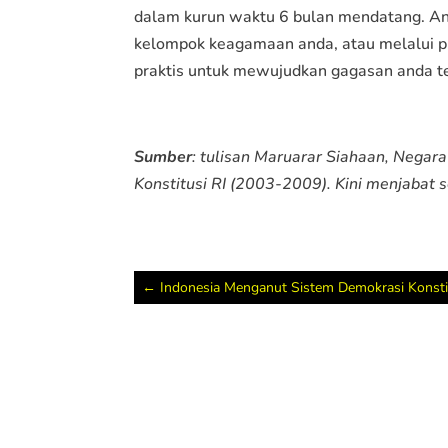
dalam kurun waktu 6 bulan mendatang. A
kelompok keagamaan anda, atau melalui pr
praktis untuk mewujudkan gagasan anda t
Sumber
: tulisan Maruarar Siahaan, Negar
Konstitusi RI (2003-2009). Kini menjabat s
←
Indonesia Menganut Sistem Demokrasi Konsti