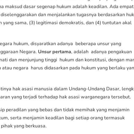
rena maksud dasar segenap hukum adalah keadilan. Ada empat
 diselenggarakan dan menjalankan tugasnya berdasarkan hu
n yang sama, (3) legitimasi demokratis, dan (4) tuntutan akal
i negara hukum, disyaratkan adanya beberapa unsur yang
nggaraan Negara.
Unsur pertama
, adalah adanya pengakuan
ti dan menjunjung tinggi hukum dan konstitusi, dengan m
h atau negara harus didasarkan pada hukum yang berlaku ya
atinya hak asasi manusia dalam Undang-Undang Dasar, leng
aran yang terjadi terhadap hak asasi warganegara tersebut.
sip peradilan yang bebas dan tidak memihak yang menjamin
um, serta menjamin keadilan bagi setiap orang termasuk
pihak yang berkuasa.