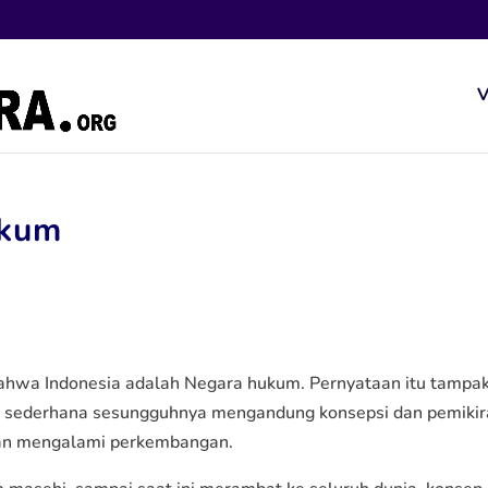
V
ukum
ahwa Indonesia adalah Negara hukum. Pernyataan itu tampa
k sederhana sesungguhnya mengandung konsepsi dan pemiki
an mengalami perkembangan.