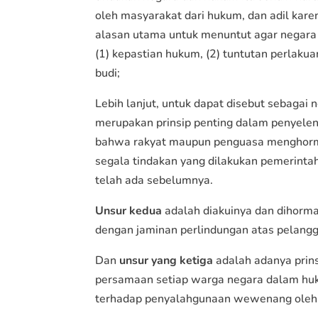
oleh masyarakat dari hukum, dan adil ka
alasan utama untuk menuntut agar negara
(1) kepastian hukum, (2) tuntutan perlakua
budi;
Lebih lanjut, untuk dapat disebut sebaga
merupakan prinsip penting dalam penyele
bahwa rakyat maupun penguasa menghorma
segala tindakan yang dilakukan pemerinta
telah ada sebelumnya.
Unsur kedua
adalah diakuinya dan dihorm
dengan jaminan perlindungan atas pelangg
Dan
unsur yang ketiga
adalah adanya prin
persamaan setiap warga negara dalam huk
terhadap penyalahgunaan wewenang oleh 