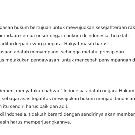
landasan hukum bertujuan untuk mewujudkan kesejahteraan ra
radaan semua unsur negara hukum di Indonesia, tidaklah
keadilan kepada warganegara. Rakyat masih harus
saan adalah menyimpang, sehingga melalui prinsip dan
harus melakukan pengawasan untuk mencegah penyimpangan 
demen, menyatakan bahwa “ Indonesia adalah negara Hukum
a sebagai asas legalitas mewajibkan hukum menjadi landasa
itu sendiri harus baik dan adil.
 Indonesia, tidaklah berarti dengan sendirinya akan member
masih harus memperjuangkannya.