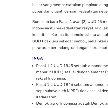
besar yang mempersatukan pimpinan denga
pupus dan diganti dengan kedaulatan nega
Rumusan baru Pasal 1 ayat (2) UUD 45 
Indonesia itu berkedaulatan rakyat. Ia d
konstitusi. Karena itu demokrasi kita ada
UUD tidak lagi sekedar simbol, melainkan 
peraturan perundang-undangan harus taat 
INGAT
Pasal 1:2 UUD 1945 setelah amandemen 
menurut UUD”) sesuai dengan amanat 
rakyat Indonesia.
Pasal 1:2 UUD 1945 sebelum amandemen
sepenuhnya oleh MPR.”) tidak sesuai 
Kedaulatan
Demokrasi di Indonesia adalah Demokras