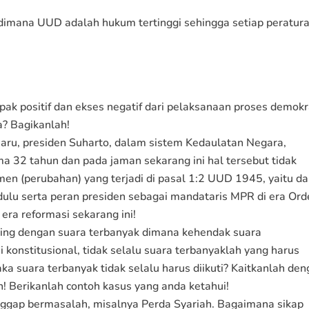
dimana UUD adalah hukum tertinggi sehingga setiap peratur
k positif dan ekses negatif dari pelaksanaan proses demokr
a? Bagikanlah!
aru, presiden Suharto, dalam sistem Kedaulatan Negara,
a 32 tahun dan pada jaman sekarang ini hal tersebut tidak
n (perubahan) yang terjadi di pasal 1:2 UUD 1945, yaitu d
lu serta peran presiden sebagai mandataris MPR di era Ord
era reformasi sekarang ini!
ing dengan suara terbanyak dimana kehendak suara
 konstitusional, tidak selalu suara terbanyaklah yang harus
aka suara terbanyak tidak selalu harus diikuti? Kaitkanlah de
 Berikanlah contoh kasus yang anda ketahui!
nggap bermasalah, misalnya Perda Syariah. Bagaimana sikap