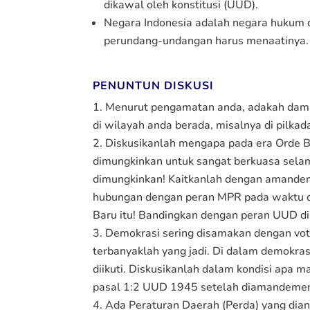
dikawal oleh konstitusi (UUD).
Negara Indonesia adalah negara hukum 
perundang-undangan harus menaatinya.
PENUNTUN DISKUSI
Menurut pengamatan anda, adakah dampa
di wilayah anda berada, misalnya di pilkad
Diskusikanlah mengapa pada era Orde B
dimungkinkan untuk sangat berkuasa selam
dimungkinkan! Kaitkanlah dengan amandeme
hubungan dengan peran MPR pada waktu du
Baru itu! Bandingkan dengan peran UUD di 
Demokrasi sering disamakan dengan vot
terbanyaklah yang jadi. Di dalam demokrasi
diikuti. Diskusikanlah dalam kondisi apa m
pasal 1:2 UUD 1945 setelah diamandemen!
Ada Peraturan Daerah (Perda) yang dia