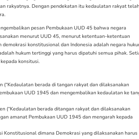
n rakyatnya. Dengan pendekatan itu kedaulatan rakyat tela
ra.
mengembalikan pesan Pembukaan UUD 45 bahwa negara
ilaksanakan menurut UUD 45, menurut ketentuan-ketentuan
lah demokrasi konstitusional dan Indonesia adalah negara huk
adalah hukum tertinggi yang harus dipatuhi semua pihak. Set
kepada konsitusi.
(“Kedaulatan berada di tangan rakyat dan dilaksanakan
Pembukaan UUD 1945 dan mengembalikan kedaulatan ke tan
 (“Kedaulatan berada ditangan rakyat dan dilaksanakan
dengan amanat Pembukaan UUD 1945 dan mengarah kepada
i Konstitusional dimana Demokrasi yang dilaksanakan harus