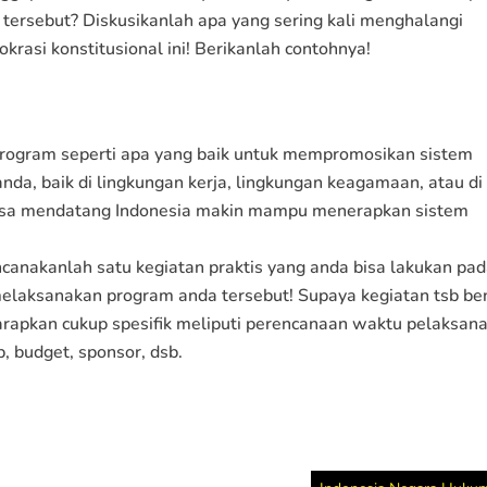
tersebut? Diskusikanlah apa yang sering kali menghalangi
asi konstitusional ini! Berikanlah contohnya!
program seperti apa yang baik untuk mempromosikan sistem
nda, baik di lingkungan kerja, lingkungan keagamaan, atau di
asa mendatang Indonesia makin mampu menerapkan sistem
ncanakanlah satu kegiatan praktis yang anda bisa lakukan pa
elaksanakan program anda tersebut! Supaya kegiatan tsb be
arapkan cukup spesifik meliputi perencanaan waktu pelaksan
, budget, sponsor, dsb.