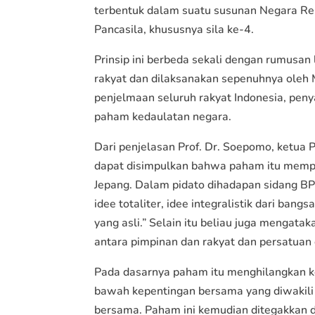
terbentuk dalam suatu susunan Negara Rep
Pancasila, khususnya sila ke-4.
Prinsip ini berbeda sekali dengan rumusan
rakyat dan dilaksanakan sepenuhnya oleh
penjelmaan seluruh rakyat Indonesia, pen
paham kedaulatan negara.
Dari penjelasan Prof. Dr. Soepomo, ketua 
dapat disimpulkan bahwa paham itu mempu
Jepang. Dalam pidato dihadapan sidang BP
idee totaliter, idee integralistik dari ba
yang asli.” Selain itu beliau juga mengataka
antara pimpinan dan rakyat dan persatuan 
Pada dasarnya paham itu menghilangkan k
bawah kepentingan bersama yang diwakili 
bersama. Paham ini kemudian ditegakkan 