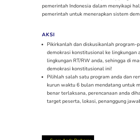
pemerintah Indonesia dalam menyikapi hal 
pemerintah untuk menerapkan sistem demokr
AKSI
Pikirkanlah dan diskusikanlah program-
demokrasi konstitusional ke lingkungan a
lingkungan RT/RW anda, sehingga di m
demokrasi konstitusional ini!
Pilihlah salah satu program anda dan re
kurun waktu 6 bulan mendatang untuk m
benar terlaksana, perencanaan anda dih
target peserta, lokasi, penanggung jawab