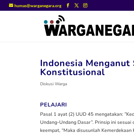
humas@warganegara.org
Indonesia Menganut
Konstitusional
Diskusi Warga
PELAJARI
Pasal 1 ayat (2) UUD 45 mengatakan: ”Ked
Undang-Undang Dasar”. Prinsip ini sesu
keempat, “Maka disusunlah Kemerdekaan 