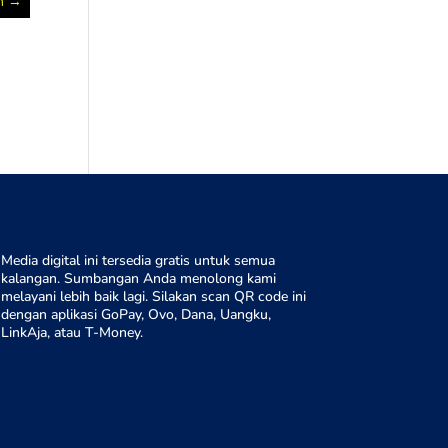
m
→
Media digital ini tersedia gratis untuk semua
kalangan. Sumbangan Anda menolong kami
melayani lebih baik lagi. Silakan scan QR code ini
dengan aplikasi GoPay, Ovo, Dana, Uangku,
LinkAja, atau T-Money.