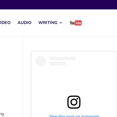
IDEO
AUDIO
WRITING
ng
View this post on Instagram