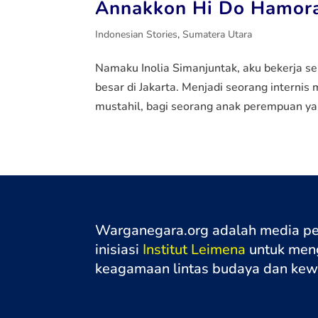
Annakkon Hi Do Hamor
Indonesian Stories
,
Sumatera Utara
Namaku Inolia Simanjuntak, aku bekerja se
besar di Jakarta. Menjadi seorang internis 
mustahil, bagi seorang anak perempuan yan
Warganegara.org adalah media p
inisiasi
Institut Leimena
untuk meng
keagamaan lintas budaya dan ke