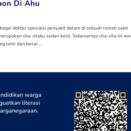
aon Di Ahu
bagai dokter spesialis penyakit dalam di sebuah rumah sakit
merupakan cita-citaku sedari kecil. Sebenarnya cita-cita ini am
g lahir dan besar...
endidikan warga
uatkan literasi
warganegaraa
n.