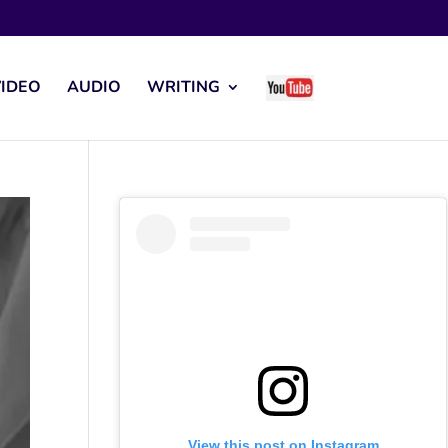
IDEO
AUDIO
WRITING
View this post on Instagram