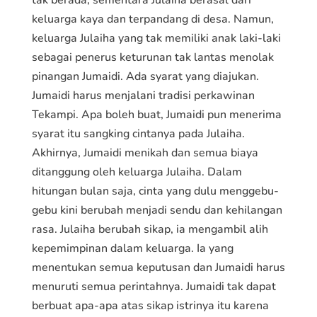
tak berada, sementara Julaiha berasal dari
keluarga kaya dan terpandang di desa. Namun,
keluarga Julaiha yang tak memiliki anak laki-laki
sebagai penerus keturunan tak lantas menolak
pinangan Jumaidi. Ada syarat yang diajukan.
Jumaidi harus menjalani tradisi perkawinan
Tekampi. Apa boleh buat, Jumaidi pun menerima
syarat itu sangking cintanya pada Julaiha.
Akhirnya, Jumaidi menikah dan semua biaya
ditanggung oleh keluarga Julaiha. Dalam
hitungan bulan saja, cinta yang dulu menggebu-
gebu kini berubah menjadi sendu dan kehilangan
rasa. Julaiha berubah sikap, ia mengambil alih
kepemimpinan dalam keluarga. Ia yang
menentukan semua keputusan dan Jumaidi harus
menuruti semua perintahnya. Jumaidi tak dapat
berbuat apa-apa atas sikap istrinya itu karena