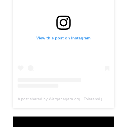
View this post on Instagram
A post shared by Warganegara.org | Toleransi (@warganegara_org)