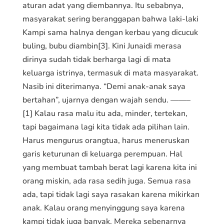
aturan adat yang diembannya. Itu sebabnya,
masyarakat sering beranggapan bahwa laki-laki
Kampi sama halnya dengan kerbau yang dicucuk
buling, bubu diambin[3]. Kini Junaidi merasa
dirinya sudah tidak berharga lagi di mata
keluarga istrinya, termasuk di mata masyarakat.
Nasib ini diterimanya. “Demi anak-anak saya
bertahan”, ujarnya dengan wajah sendu. ——–
[1] Kalau rasa malu itu ada, minder, tertekan,
tapi bagaimana lagi kita tidak ada pilihan lain.
Harus mengurus orangtua, harus meneruskan
garis keturunan di keluarga perempuan. Hal
yang membuat tambah berat lagi karena kita ini
orang miskin, ada rasa sedih juga. Semua rasa
ada, tapi tidak lagi saya rasakan karena mikirkan
anak. Kalau orang menyinggung saya karena
kampi tidak juga banyak. Mereka sebenarnya