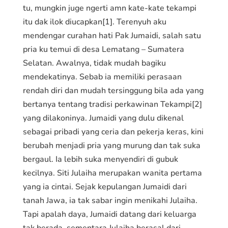
tu, mungkin juge ngerti amn kate-kate tekampi
itu dak ilok diucapkan[1]. Terenyuh aku
mendengar curahan hati Pak Jumaidi, salah satu
pria ku temui di desa Lematang – Sumatera
Selatan. Awalnya, tidak mudah bagiku
mendekatinya. Sebab ia memiliki perasaan
rendah diri dan mudah tersinggung bila ada yang
bertanya tentang tradisi perkawinan Tekampi[2]
yang dilakoninya. Jumaidi yang dulu dikenal
sebagai pribadi yang ceria dan pekerja keras, kini
berubah menjadi pria yang murung dan tak suka
bergaul. Ia lebih suka menyendiri di gubuk
kecilnya. Siti Julaiha merupakan wanita pertama
yang ia cintai. Sejak kepulangan Jumaidi dari
tanah Jawa, ia tak sabar ingin menikahi Julaiha.
Tapi apalah daya, Jumaidi datang dari keluarga