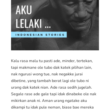
Kalu rasa malu tu pasti ade, minder, tertekan,
tapi makmane ole tubo dak katek pilihan lain,
nak ngurusi wong tue, nak negakke jurai
dibetine, yang tambah berat lagi ole tubo ni
urang dak katek nian. Ade rasa sedih jugelah.
Segale rase ade gale tapi idak dinabeke ole nak
mikirkan anak ni. Aman urang ngatake aku
dikampi tu idak pule neman, biase bae mereka