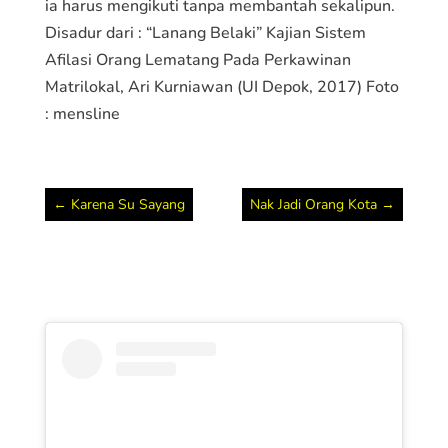
ia harus mengikuti tanpa membantah sekalipun.
Disadur dari : “Lanang Belaki” Kajian Sistem
Afilasi Orang Lematang Pada Perkawinan
Matrilokal, Ari Kurniawan (UI Depok, 2017) Foto
: mensline
←
Karena Su Sayang
Nak Jadi Orang Kota
→