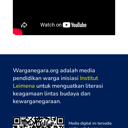
Warganegara.org adalah media
pendidikan warga inisiasi
Institut
Leimena
untuk menguatkan literasi
keagamaan lintas budaya dan
kewarganegaraa
n.
Media digital ini tersedia