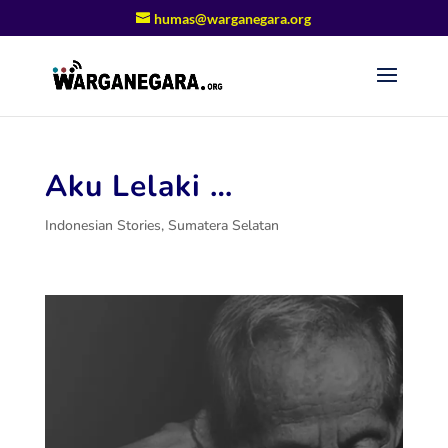
humas@warganegara.org
Aku Lelaki …
Indonesian Stories
,
Sumatera Selatan