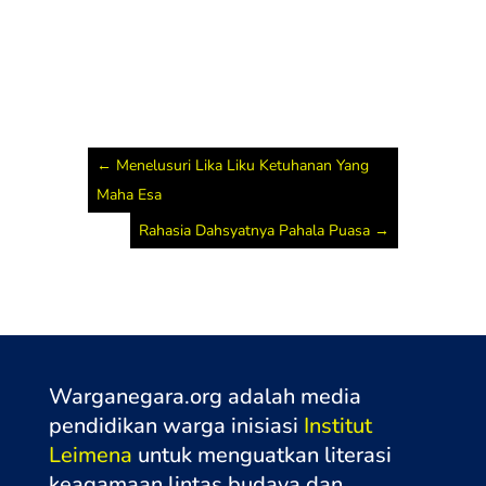
←
Menelusuri Lika Liku Ketuhanan Yang
Maha Esa
Rahasia Dahsyatnya Pahala Puasa
→
Warganegara.org adalah media
pendidikan warga inisiasi
Institut
Leimena
untuk menguatkan literasi
keagamaan lintas budaya dan