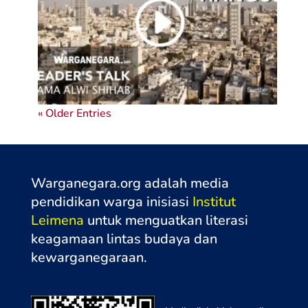
« Older Entries
Warganegara.org adalah media
pendidikan warga inisiasi
Institut
Leimena
untuk menguatkan literasi
keagamaan lintas budaya dan
kewarganegaraa
n.