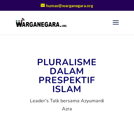
humas@warganegara.org
PLURALISME
DALAM
PRESPEKTIF
ISLAM
Leader's Talk bersama Azyumardi
Azra