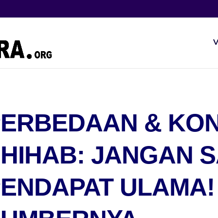
V
ERBEDAAN & KONF
HIHAB: JANGAN 
ENDAPAT ULAMA! 