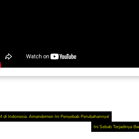
 di Indonesia. Amandemen Ini Penyebab Perubahannya!
Ini Sebab Terjadinya B