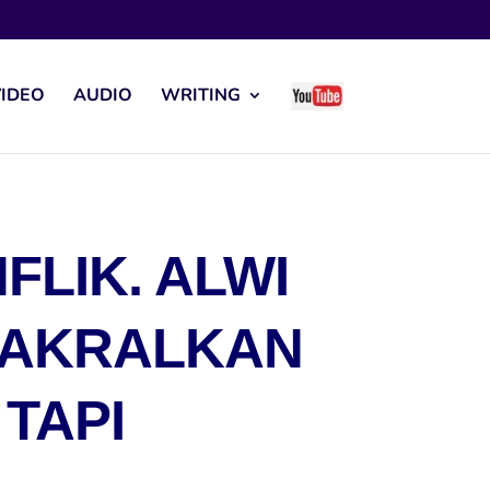
IDEO
AUDIO
WRITING
LIK. ALWI
SAKRALKAN
TAPI