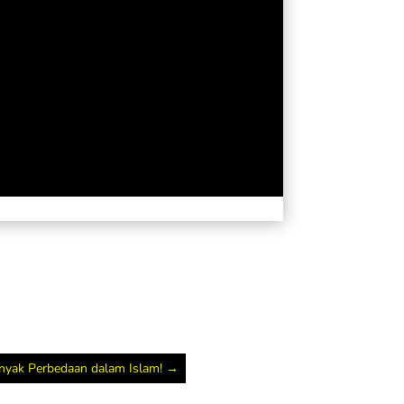
anyak Perbedaan dalam Islam!
→