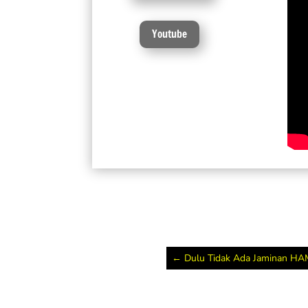
Youtube
←
Dulu Tidak Ada Jaminan HAM