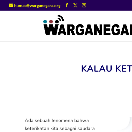
humas@warganegara.org
KALAU KET
Ada sebuah fenomena bahwa
keterikatan kita sebagai saudara