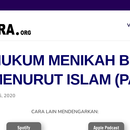
V
HUKUM MENIKAH 
ENURUT ISLAM (P
6, 2020
CARA LAIN MENDENGARKAN:
Spotify
Apple Podcast