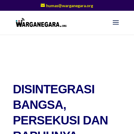
humas@warganegara.org
DISINTEGRASI
BANGSA,
PERSEKUSI DAN