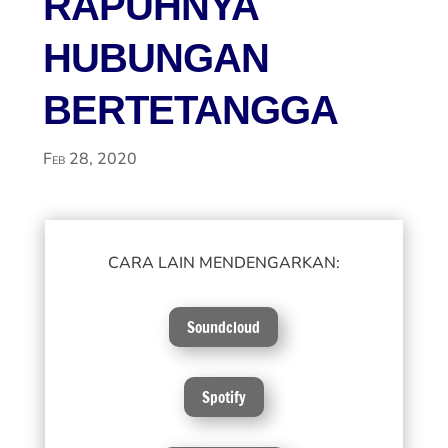
RAPUHNYA
HUBUNGAN
BERTETANGGA
Feb 28, 2020
CARA LAIN MENDENGARKAN:
Soundcloud
Spotify