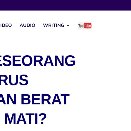
IDEO
AUDIO
WRITING
SESEORANG
ARUS
AN BERAT
 MATI?