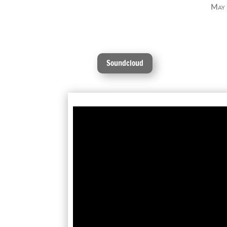
May
Soundcloud