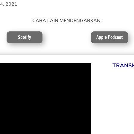
 4, 2021
CARA LAIN MENDENGARKAN:
Spotify
Apple Podcast
TRANS