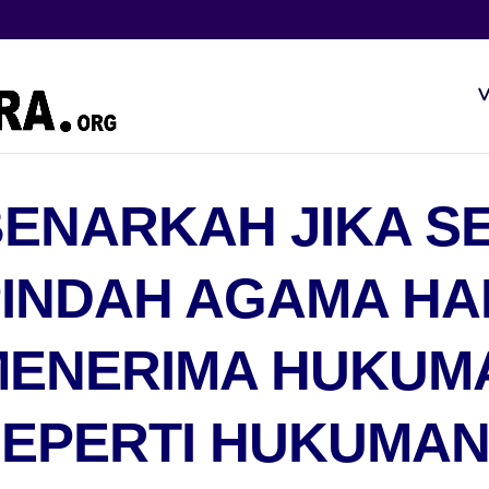
V
BENARKAH JIKA 
PINDAH AGAMA H
MENERIMA HUKUM
EPERTI HUKUMAN