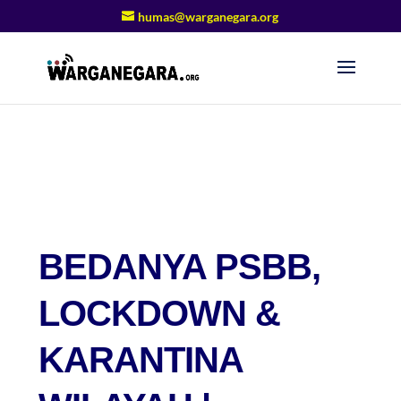
humas@warganegara.org
BEDANYA PSBB,
LOCKDOWN &
KARANTINA