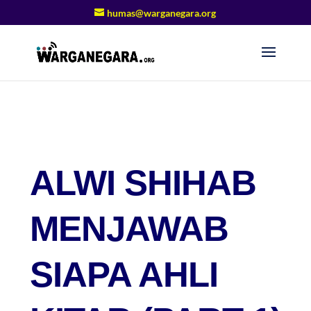
humas@warganegara.org
ALWI SHIHAB
MENJAWAB
SIAPA AHLI