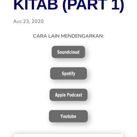
KITAB (PART 1)
Aug 23, 2020
CARA LAIN MENDENGARKAN:
Soundcloud
Spotify
Apple Podcast
Youtube