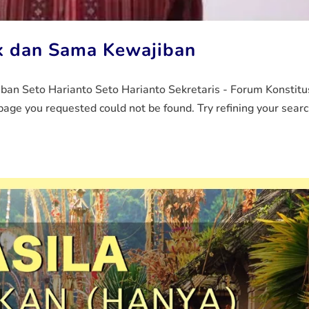
k dan Sama Kewajiban
n Seto Harianto Seto Harianto Sekretaris - Forum Konstitu
ge you requested could not be found. Try refining your searc