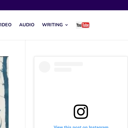
IDEO
AUDIO
WRITING
View this post on Instagram