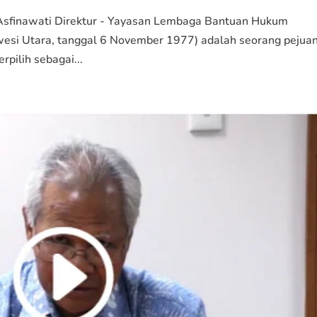
 Asfinawati Direktur - Yayasan Lembaga Bantuan Hukum
lawesi Utara, tanggal 6 November 1977) adalah seorang pejua
rpilih sebagai...