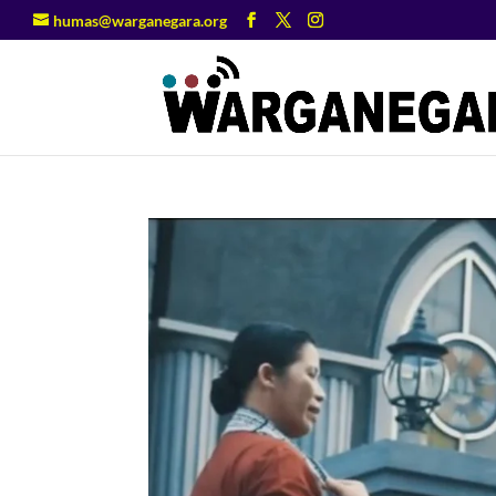
humas@warganegara.org