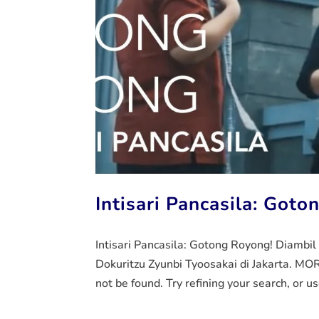
Intisari Pancasila: Goto
Intisari Pancasila: Gotong Royong! Diambil
Dokuritzu Zyunbi Tyoosakai di Jakarta. MO
not be found. Try refining your search, or us