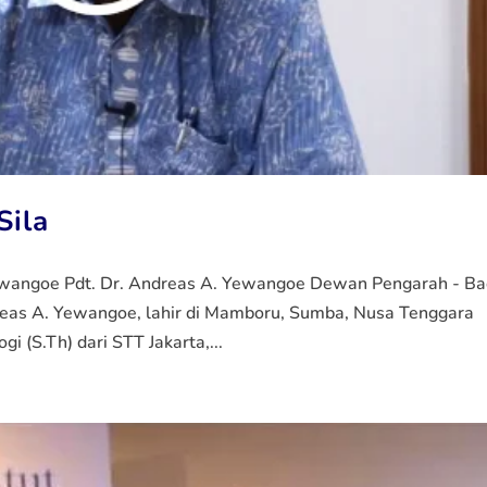
Sila
ewangoe Pdt. Dr. Andreas A. Yewangoe Dewan Pengarah - B
reas A. Yewangoe, lahir di Mamboru, Sumba, Nusa Tenggara
i (S.Th) dari STT Jakarta,...