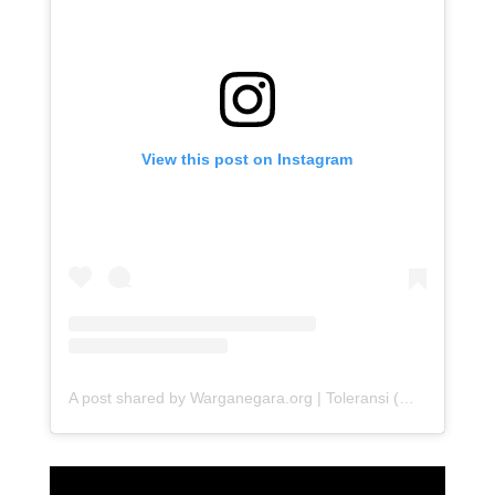
View this post on Instagram
A post shared by Warganegara.org | Toleransi (@warganegara_org)