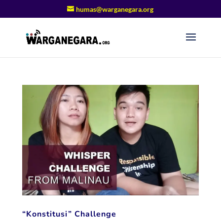
humas@warganegara.org
“Konstitusi” Challenge