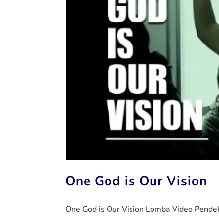
One God is Our Vision
One God is Our Vision Lomba Video Pende