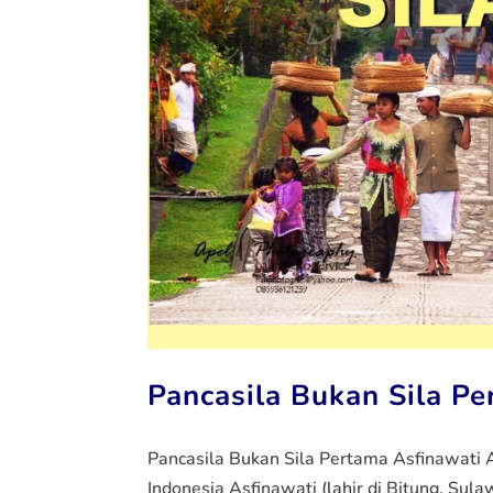
Pancasila Bukan Sila P
Pancasila Bukan Sila Pertama Asfinawati
Indonesia Asfinawati (lahir di Bitung, Su