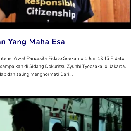
an Yang Maha Esa
ntensi Awal Pancasila Pidato Soekarno 1 Juni 1945 Pidato
sampaikan di Sidang Dokuritsu Zyunbi Tyoosakai di Jakarta.
b dan saling menghormati Dari...