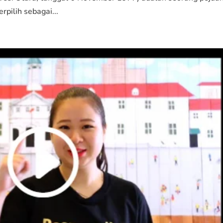
rpilih sebagai...