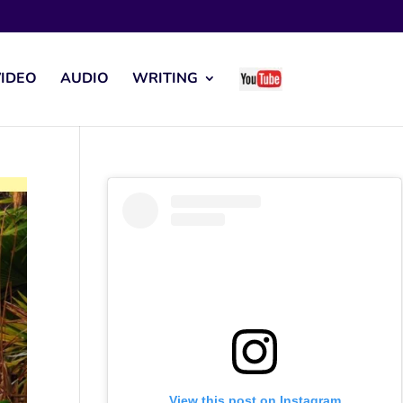
IDEO
AUDIO
WRITING
View this post on Instagram