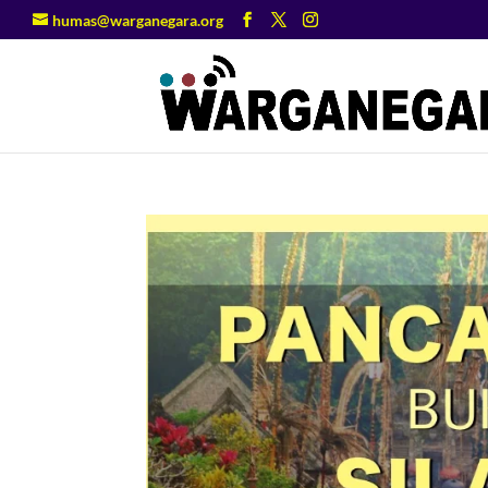
humas@warganegara.org