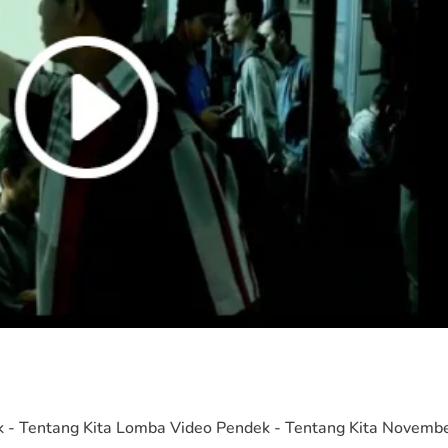
k - Tentang Kita Lomba Video Pendek - Tentang Kita Novemb