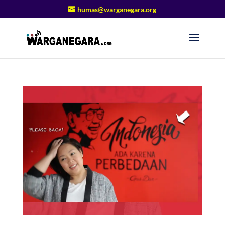
humas@warganegara.org