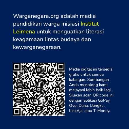
Warganegara.org adalah media
pendidikan warga inisiasi
Institut
Leimena
untuk menguatkan literasi
keagamaan lintas budaya dan
kewarganegaraa
n.
Media digital ini tersedia
gratis untuk semua
kalangan. Sumbangan
Anda menolong kami
melayani lebih baik lagi.
Silakan scan QR code ini
dengan aplikasi GoPay,
Ovo, Dana, Uangku,
LinkAja, atau T-Money.