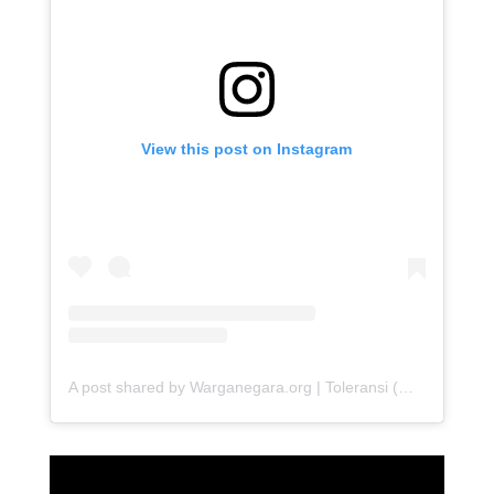
View this post on Instagram
A post shared by Warganegara.org | Toleransi (@warganegara_org)