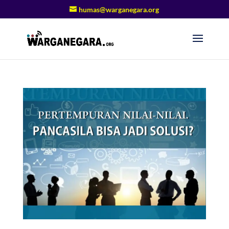
humas@warganegara.org