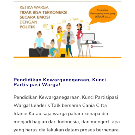
Pendidikan Kewarganegaraan, Kunci
Partisipasi Warga!
Pendidikan Kewarganegaraan, Kunci Partisipasi
Warga! Leader's Talk bersama Cania Citta
Irlanie Kalau saja warga paham kenapa dia
menjadi bagian dari Indonesia, dan mengerti apa
yang harus dia lakukan dalam proses bernegara.