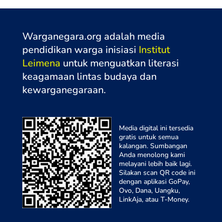
Warganegara.org adalah media
pendidikan warga inisiasi
Institut
Leimena
untuk menguatkan literasi
keagamaan lintas budaya dan
kewarganegaraa
n.
Media digital ini tersedia
gratis untuk semua
kalangan. Sumbangan
Anda menolong kami
melayani lebih baik lagi.
Silakan scan QR code ini
dengan aplikasi GoPay,
Ovo, Dana, Uangku,
LinkAja, atau T-Money.