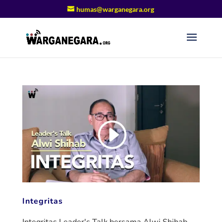
humas@warganegara.org
Integritas
Integritas Leader's Talk bersama Alwi Shihab