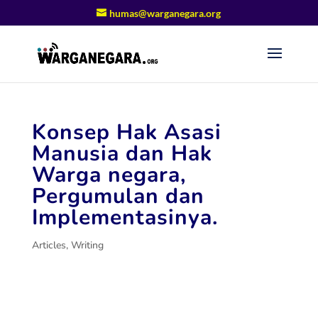
humas@warganegara.org
Konsep Hak Asasi
Manusia dan Hak
Warga negara,
Pergumulan dan
Implementasinya.
Articles
,
Writing