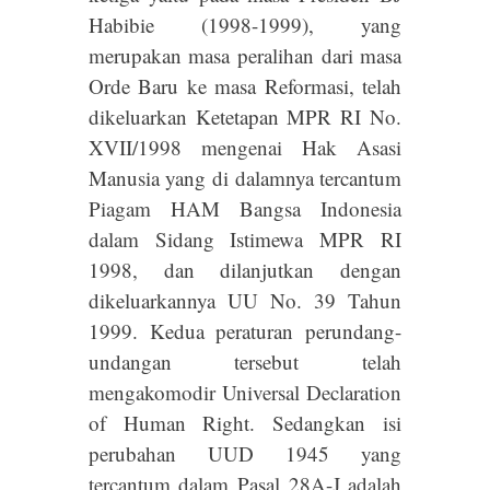
Habibie (1998-1999), yang
merupakan masa peralihan dari masa
Orde Baru ke masa Reformasi, telah
dikeluarkan Ketetapan MPR RI No.
XVII/1998 mengenai Hak Asasi
Manusia yang di dalamnya tercantum
Piagam HAM Bangsa Indonesia
dalam Sidang Istimewa MPR RI
1998, dan dilanjutkan dengan
dikeluarkannya UU No. 39 Tahun
1999. Kedua peraturan perundang-
undangan tersebut telah
mengakomodir Universal Declaration
of Human Right. Sedangkan isi
perubahan UUD 1945 yang
tercantum dalam Pasal 28A-J adalah