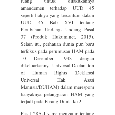
ruang untuk dilakukannya
amandemen terhadap UUD 45
seperti halnya yang tercantum dalam
UUD 45 Bab XVI tentang
Perubahan Undang- Undang Pasal
37 (Produk Hukum.net, 2015).
Selain itu, perhatian dunia pun baru
terfokus pada perumusan HAM pada
10 Desember 1948 dengan
dikeluarkannya Universal Declaration
of Human Rights (Deklarasi
Universal Hak Asasi
Manusia/DUHAM) dalam meresponi
banyaknya pelanggaran HAM yang
terjadi pada Perang Dunia ke 2.
Pasal 28A-J yang mengatur tentang