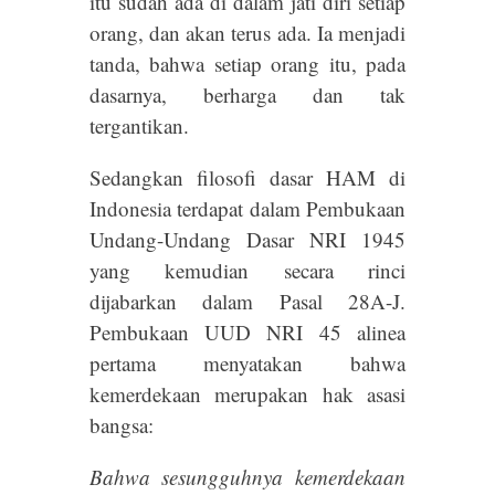
itu sudah ada di dalam jati diri setiap
orang, dan akan terus ada. Ia menjadi
tanda, bahwa setiap orang itu, pada
dasarnya, berharga dan tak
tergantikan.
Sedangkan filosofi dasar HAM di
Indonesia terdapat dalam Pembukaan
Undang-Undang Dasar NRI 1945
yang kemudian secara rinci
dijabarkan dalam Pasal 28A-J.
Pembukaan UUD NRI 45 alinea
pertama menyatakan bahwa
kemerdekaan merupakan hak asasi
bangsa:
Bahwa sesungguhnya kemerdekaan