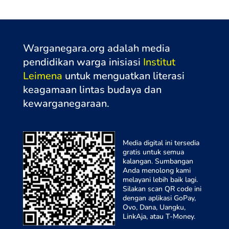
Warganegara.org adalah media
pendidikan warga inisiasi
Institut
Leimena
untuk menguatkan literasi
keagamaan lintas budaya dan
kewarganegaraa
n.
Media digital ini tersedia
gratis untuk semua
kalangan. Sumbangan
Anda menolong kami
melayani lebih baik lagi.
Silakan scan QR code ini
dengan aplikasi GoPay,
Ovo, Dana, Uangku,
LinkAja, atau T-Money.