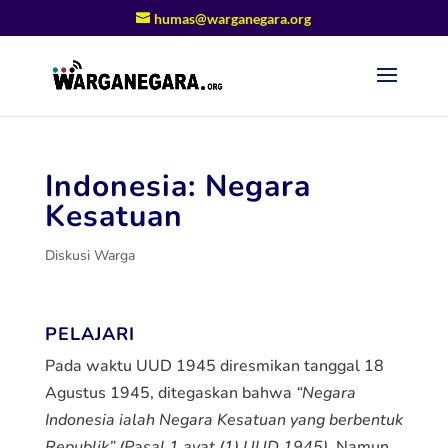
humas@warganegara.org
Indonesia: Negara
Kesatuan
Diskusi Warga
PELAJARI
Pada waktu UUD 1945 diresmikan tanggal 18
Agustus 1945, ditegaskan bahwa
“Negara
Indonesia ialah Negara Kesatuan yang berbentuk
Republik” (Pasal 1 ayat (1) UUD 1945)
. Namun,