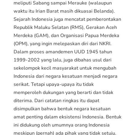
meliputi Sabang sampai Merauke (walaupun
waktu itu Irian Barat masih dikuasai Belanda).
Sejarah Indonesia juga mencatat pemberontakan
Republik Maluku Selatan (RMS), Gerakan Aceh
Merdeka (GAM), dan Organisasi Papua Merdeka
(OPM), yang ingin melepaskan diri dari NKRI.
Dalam proses amandemen UUD 1945 tahun
1999-2002 yang lalu, juga dibahas usul dari
sekelompok kecil masyarakat untuk mengubah
Indonesia dari negara kesatuan menjadi negara
serikat. Tetapi upaya-upaya itu tidak
memperoleh dukungan yang berarti dan tidak
diterima. Dari catatan ringkas itu dapat
disimpulkan bahwa bentuk negara kesatuan
amat penting dalam eksistensi Indonesia. Bentuk
ini didukung oleh umumnya orang Indonesia
meskipun (pernah) ada pihak yang tidak setuju.