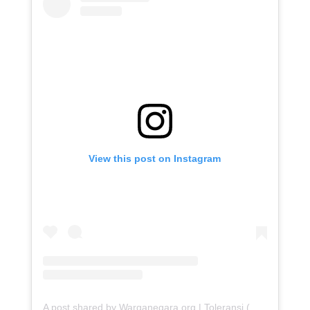
View this post on Instagram
A post shared by Warganegara.org | Toleransi (@warganegara_org)