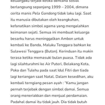
keluargaku terjadi ketika bencana sosial
berlangsung sepanjang 1999 – 2004, dimana
cerita manis
Pela Gandong
tidak laku lagi. Saat
itu manusia dibutakan oleh keangkuhan,
kefanatikan simbol agama yang mengalahkan
keimanan sejati. Semua ini membuat keluarga
besarku harus meninggalkan Ambon untuk
kembali ke Banda, Maluku Tenggara bahkan ke
Sulawesi Tenggara (Buton). Kerinduan itu makin
terasa ketika memasuki bulan puasa. Tidak ada
lagi silahturahmi ke Air Puteri, Belakang Kota,
Poka dan Tulehu pada saat Idul Fitri dan tiada
lagi keriangan saat Natal. Dalam kesedihan, aku
kembali terngiang pesan ayah : “Kamu jangan
pernah terjebak dengan simbol damai. Semua
orang meneriakkan dan menjual perdamaian.
Padahal damai itu tidak jauh. Dia tidak butuh