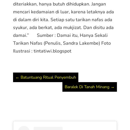
diteriakkan, hanya butuh dihidupkan. Jangan
mencari kedamaian di luar, karena letaknya ada
di dalam diri kita. Setiap satu tarikan nafas ada
syukur, ada berkat, ada mukjizat. Dan disitu ada
damai.” Sumber : Damai itu, Hanya Sekali
Tarikan Nafas (Penulis, Sandra Lakembe) Foto
Ilustrasi : tintatiwi.blogspot
←
Batuntuang Ritual Penyembuh
Baralek Di Tanah Minang
→