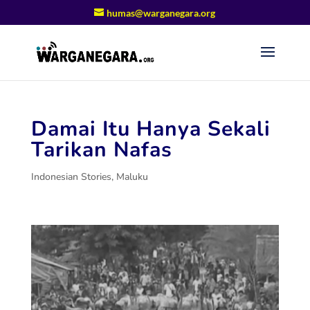
humas@warganegara.org
Damai Itu Hanya Sekali
Tarikan Nafas
Indonesian Stories
,
Maluku